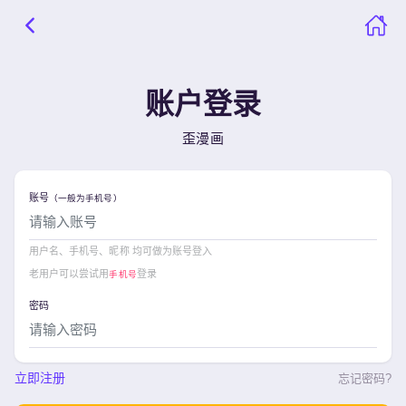
账户登录
歪漫画
账号
（一般为手机号）
用户名、手机号、昵称 均可做为账号登入
老用户可以尝试用
登录
手机号
密码
立即注册
忘记密码?