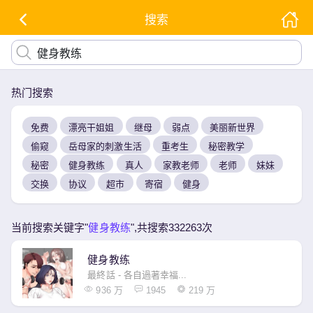
搜索
热门搜索
免费
漂亮干姐姐
继母
弱点
美丽新世界
偷窥
岳母家的刺激生活
重考生
秘密教学
秘密
健身教练
真人
家教老师
老师
妹妹
交换
协议
超市
寄宿
健身
当前搜索关键字"
健身教练
",共搜索332263次
健身教练
最終話 - 各自過著幸福...
936 万
1945
219 万